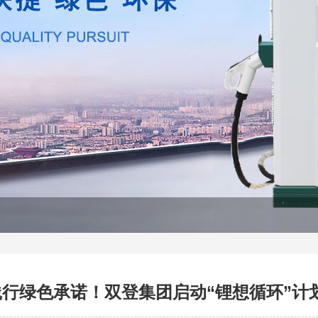
践行绿色承诺！双登集团启动“锂想循环”计