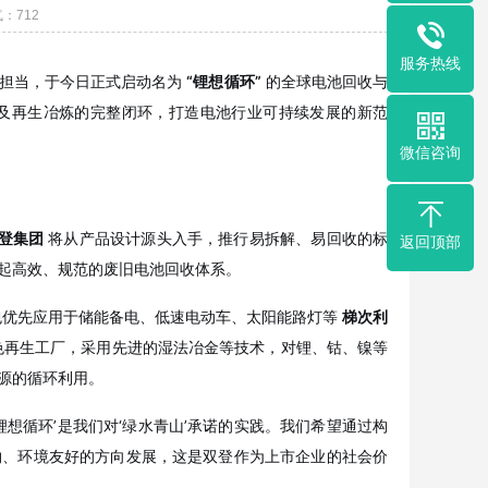
气：
712
服务热线
担当，于今日正式启动名为
“锂想循环”
的全球电池回收与
及再生冶炼的完整闭环，打造电池行业可持续发展的新范
微信咨询
登集团
将从产品设计源头入手，推行易拆解、易回收的标
返回顶部
起高效、规范的废旧电池回收体系。
包优先应用于储能备电、低速电动车、太阳能路灯等
梯次利
色再生工厂，采用先进的湿法冶金等技术，对锂、钴、镍等
源的循环利用。
‘锂想循环’是我们对‘绿水青山’承诺的实践。我们希望通过构
约、环境友好的方向发展，这是双登作为上市企业的社会价