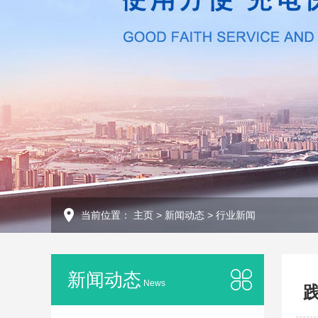
当前位置：
主页
>
新闻动态
>
行业新闻
新闻动态
News