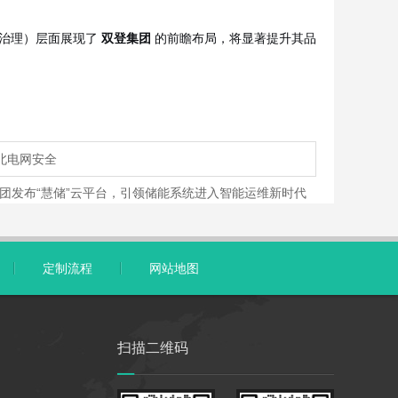
及治理）层面展现了
双登集团
的前瞻布局，将显著提升其品
北电网安全
团发布“慧储”云平台，引领储能系统进入智能运维新时代
定制流程
网站地图
扫描二维码