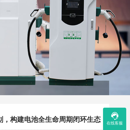
划，构建电池全生命周期闭环生态
在线客服